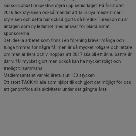
kassörsjobbet respektive styra upp seniorlaget. På årsmötet
2016 fick styrelsen också mandat att ta in nya medlemmar i
styrelsen och detta har också gjorts då Fredrik Turesson nu är
antagen som ny ledamot med ansvar för bland annat
sponsorerna.
Det ideella arbetet som finns i en förening kräver många och
tunga timmar för några få, men är så mycket roligare och lättare
om man är flera och vi hoppas att 2017 ska bli ett ännu bättre år
där vi får mycket gjort men också kan ha mycket roligt och
trevligt tillsammans.
Medlemsantalet var vid årets slut 133 stycken.
Ett stort TACK till alla som hjälpt till och gjort det möjligt för oss
att genomföra alla aktiviteter under det gångna året!