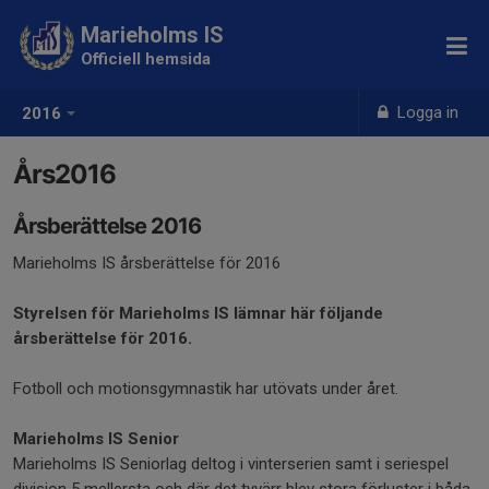
Marieholms IS
Officiell hemsida
Logga in
2016
Års2016
Årsberättelse 2016
Marieholms IS årsberättelse för 2016
Styrelsen för Marieholms IS lämnar här följande
årsberättelse för 2016.
Fotboll och motionsgymnastik har utövats under året.
Marieholms IS Senior
Marieholms IS Seniorlag deltog i vinterserien samt i seriespel