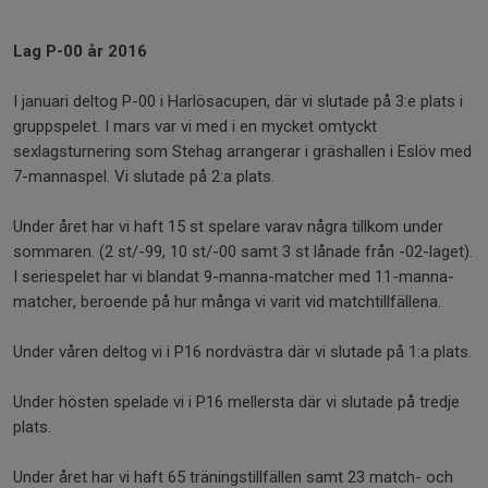
Lag P-00 år 2016
I januari deltog P-00 i Harlösacupen, där vi slutade på 3:e plats i
gruppspelet. I mars var vi med i en mycket omtyckt
sexlagsturnering som Stehag arrangerar i gräshallen i Eslöv med
7-mannaspel. Vi slutade på 2:a plats.
Under året har vi haft 15 st spelare varav några tillkom under
sommaren. (2 st/-99, 10 st/-00 samt 3 st lånade från -02-laget).
I seriespelet har vi blandat 9-manna-matcher med 11-manna-
matcher, beroende på hur många vi varit vid matchtillfällena.
Under våren deltog vi i P16 nordvästra där vi slutade på 1:a plats.
Under hösten spelade vi i P16 mellersta där vi slutade på tredje
plats.
Under året har vi haft 65 träningstillfällen samt 23 match- och