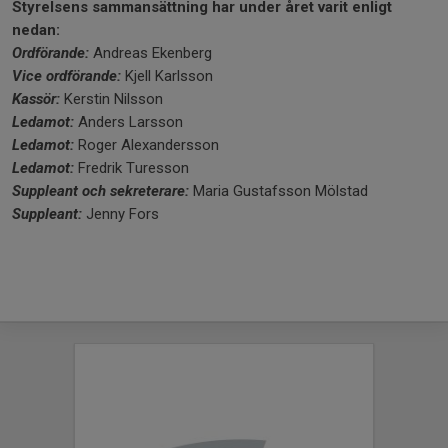
Styrelsens sammansättning har under året varit enligt
nedan:
Ordförande:
Andreas Ekenberg
Vice ordförande:
Kjell Karlsson
Kassör:
Kerstin Nilsson
Ledamot:
Anders Larsson
Ledamot:
Roger Alexandersson
Ledamot:
Fredrik Turesson
Suppleant och sekreterare:
Maria Gustafsson Mölstad
Suppleant:
Jenny Fors