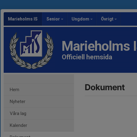
Marieholms IS
Senior
Ungdom
Övrigt
Marieholms 
Officiell hemsida
Dokument
Hem
Nyheter
Våra lag
Kalender