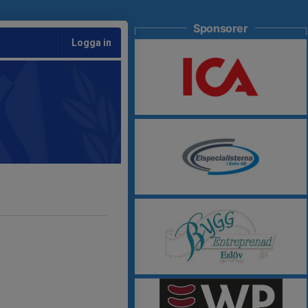
Sponsorer
Logga in