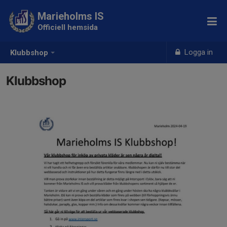
Marieholms IS
Officiell hemsida
Logga in
Klubbshop
Klubbshop