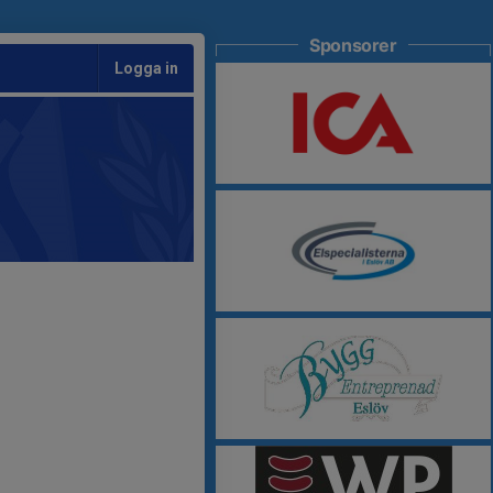
Sponsorer
Logga in