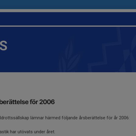
IS
berättelse för 2006
Idrottssällskap lämnar härmed följande årsberättelse för år 2006:
tik har utövats under året.