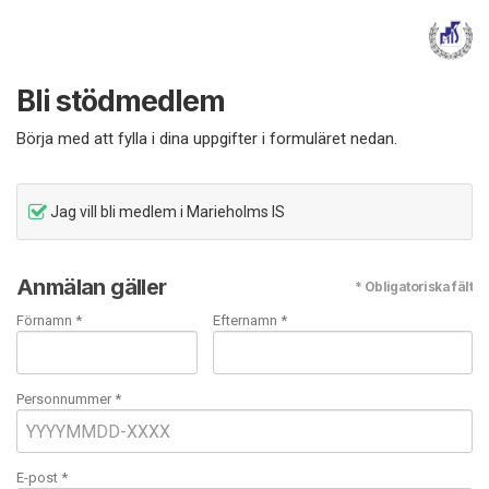
Bli stödmedlem
Börja med att fylla i dina uppgifter i formuläret nedan.
Jag vill bli medlem i Marieholms IS
Anmälan gäller
* Obligatoriska fält
Förnamn *
Efternamn *
Personnummer *
E-post
*