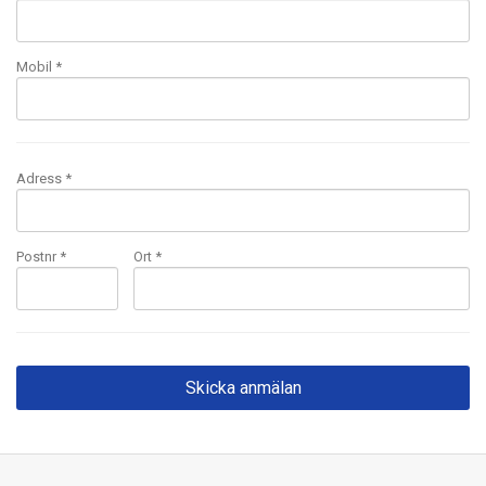
Mobil
*
Adress *
Postnr *
Ort *